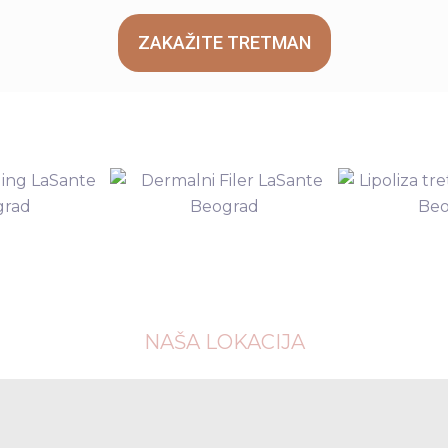
ZAKAŽITE TRETMAN
NAŠA LOKACIJA