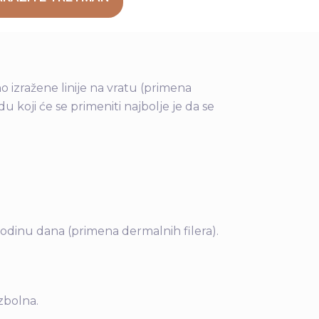
 izražene linije na vratu (primena
 koji će se primeniti najbolje je da se
odinu dana (primena dermalnih filera).
zbolna.