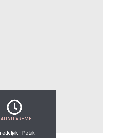
RADNO VREME
nedeljak - Petak