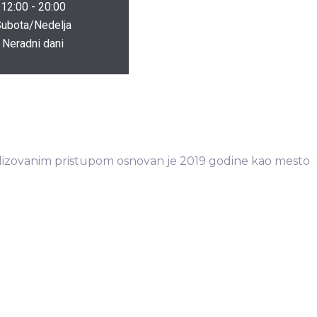
12:00 - 20:00
ubota/Nedelja
Neradni dani
alizovanim pristupom osnovan je 2019 godine kao mesto