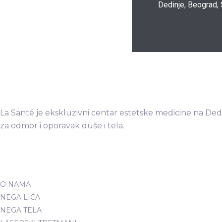
Dedinje, Beograd, 
La Santé je ekskluzivni centar estetske medicine na De
za odmor i oporavak duše i tela.
O NAMA
NEGA LICA
NEGA TELA