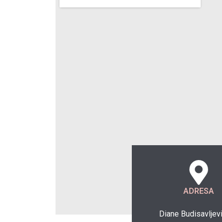
ADRESA
Diane Budisavljevi